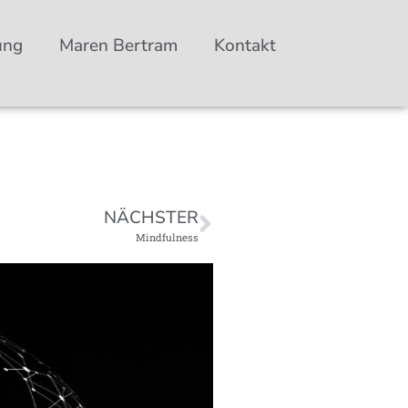
ung
Maren Bertram
Kontakt
NÄCHSTER
Mindfulness