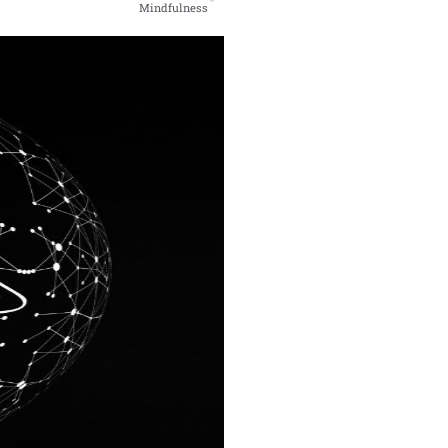
Mindfulness