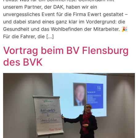
unserem Partner, der DAK, haben wir ein
unvergessliches Event für die Firma Ewert gestaltet –
und dabei stand eines ganz klar im Vordergrund: die
Gesundheit und das Wohlbefinden der Mitarbeiter. 🎉
Für die Fahrer, die […]
Vortrag beim BV Flensburg
des BVK