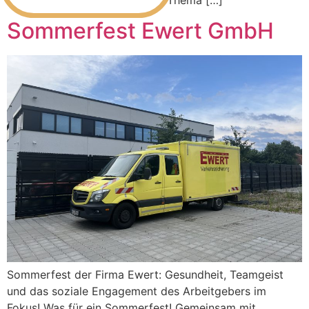
der inspirierende Vortrag zum Thema […]
Sommerfest Ewert GmbH
Sommerfest der Firma Ewert: Gesundheit, Teamgeist
und das soziale Engagement des Arbeitgebers im
Fokus! Was für ein Sommerfest! Gemeinsam mit